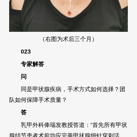
（右图为术后三个月）
023
专家解答
问
同是甲状腺疾病，手术方式如何选择？团
队如何保障手术质量？
答
乳甲外科俸瑞发教授答道：“首先所有甲状
腺结节患者术前均应完善甲状腺细针穿刺活