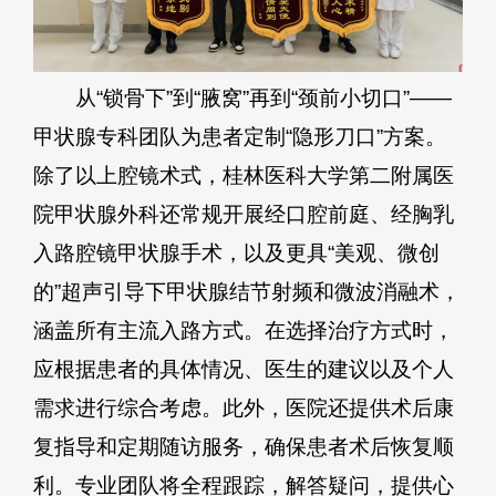
从“锁骨下”到“腋窝”再到“颈前小切口”——
甲状腺专科团队为患者定制“隐形刀口”方案。
除了以上腔镜术式，桂林医科大学第二附属医
院甲状腺外科还常规开展经口腔前庭、经胸乳
入路腔镜甲状腺手术，以及更具“美观、微创
的”超声引导下甲状腺结节射频和微波消融术，
涵盖所有主流入路方式。在选择治疗方式时，
应根据患者的具体情况、医生的建议以及个人
需求进行综合考虑。此外，医院还提供术后康
复指导和定期随访服务，确保患者术后恢复顺
利。专业团队将全程跟踪，解答疑问，提供心