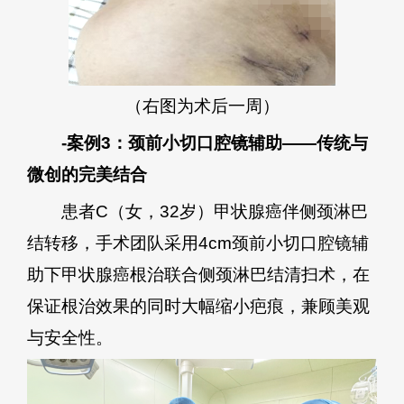
（右图为术后一周）
-案例3：颈前小切口腔镜辅助——传统与
微创的完美结合
患者C（女，32岁）甲状腺癌伴侧颈淋巴
结转移，手术团队采用4cm颈前小切口腔镜辅
助下甲状腺癌根治联合侧颈淋巴结清扫术，在
保证根治效果的同时大幅缩小疤痕，兼顾美观
与安全性。