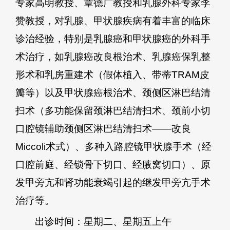
专家高明教授、章德广教授和乳腺外科专家李
赞教授，对乳腺、甲状腺疾病有着丰富的临床
诊治经验，特别是乳腺癌和甲状腺癌的外科手
术治疗，如乳腺癌改良根治术、乳腺癌保乳整
形术和乳房重建术（假体植入、带蒂TRAM皮
瓣等）以及甲状腺癌根治术、颈侧区淋巴结清
扫术（多功能保留颈淋巴结清扫术、颈前小切
口腔镜辅助颈侧区淋巴结清扫术——改良
Miccoli术式）、多种入路腔镜甲状腺手术（经
口腔前庭、经锁骨下切口、经腋窝切口）、原
发甲旁亢和肾功能衰竭引起的继发甲旁亢手术
治疗等。
出诊时间：星期二、星期五上午