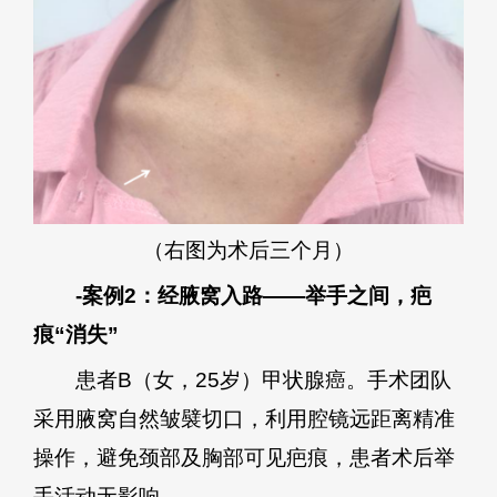
（右图为术后三个月）
-案例2：经腋窝入路——举手之间，疤
痕“消失”
患者B（女，25岁）甲状腺癌。手术团队
采用腋窝自然皱襞切口，利用腔镜远距离精准
操作，避免颈部及胸部可见疤痕，患者术后举
手活动无影响。