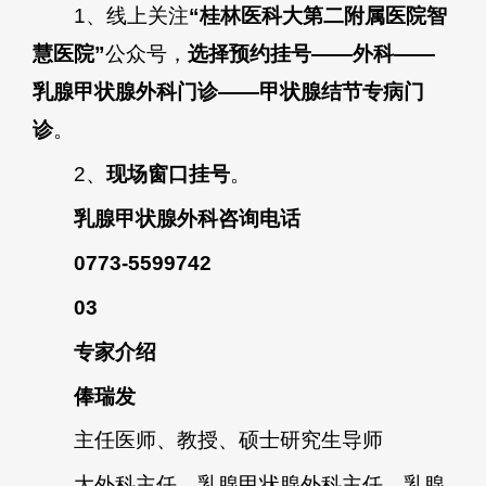
1、线上关注
“桂林医科大第二附属医院智
慧医院”
公众号，
选择预约挂号——外科——
乳腺甲状腺外科门诊——甲状腺结节专病门
诊
。
2、
现场窗口挂号
。
乳腺甲状腺外科咨询电话
0773-5599742
03
专家介绍
俸瑞发
主任医师、教授、硕士研究生导师
大外科主任、乳腺甲状腺外科主任、乳腺