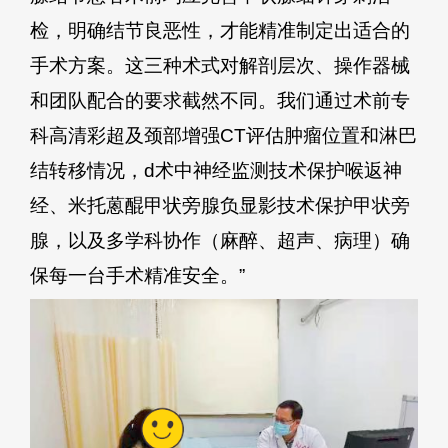
检，明确结节良恶性，才能精准制定出适合的
手术方案。这三种术式对解剖层次、操作器械
和团队配合的要求截然不同。我们通过术前专
科高清彩超及颈部增强CT评估肿瘤位置和淋巴
结转移情况，d术中神经监测技术保护喉返神
经、米托蒽醌甲状旁腺负显影技术保护甲状旁
腺，以及多学科协作（麻醉、超声、病理）确
保每一台手术精准安全。”