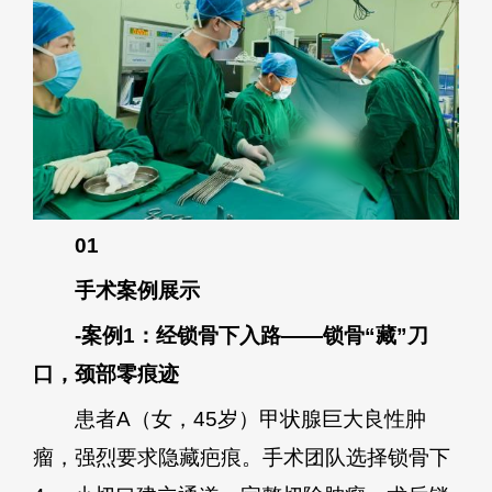
01
手术案例展示
-案例1：经锁骨下入路——锁骨“藏”刀
口，颈部零痕迹
患者A（女，45岁）甲状腺巨大良性肿
瘤，强烈要求隐藏疤痕。手术团队选择锁骨下