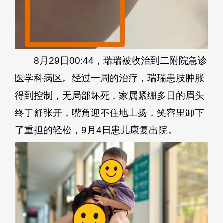
8月29日00:44，瑞瑞被收治到二附院急诊
医学科病区。经过一周的治疗，瑞瑞患肢肿胀
得到控制，无局部坏死，家属紧绷多日的眉头
终于舒张开，嘴角迎不住地上扬，笑容里卸下
了重担的轻松，9月4日患儿康复出院。