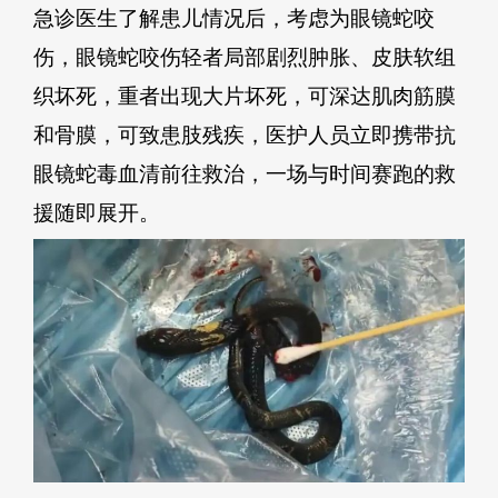
急诊医生了解患儿情况后，考虑为眼镜蛇咬
伤，眼镜蛇咬伤轻者局部剧烈肿胀、皮肤软组
织坏死，重者出现大片坏死，可深达肌肉筋膜
和骨膜，可致患肢残疾，医护人员立即携带抗
眼镜蛇毒血清前往救治，一场与时间赛跑的救
援随即展开。