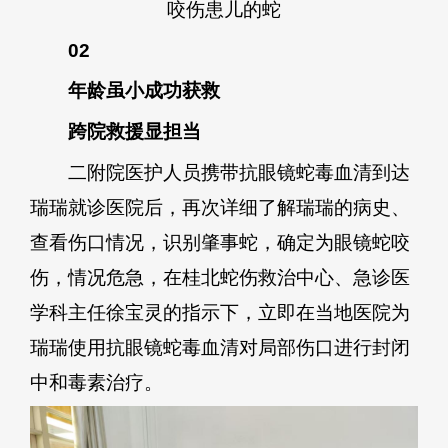
咬伤患儿的蛇
02
年龄虽小成功获救
跨院救援显担当
二附院医护人员携带抗眼镜蛇毒血清到达
瑞瑞就诊医院后，再次详细了解瑞瑞的病史、
查看伤口情况，识别肇事蛇，确定为眼镜蛇咬
伤，情况危急，在桂北蛇伤救治中心、急诊医
学科主任徐宝灵的指示下，立即在当地医院为
瑞瑞使用抗眼镜蛇毒血清对局部伤口进行封闭
中和毒素治疗。